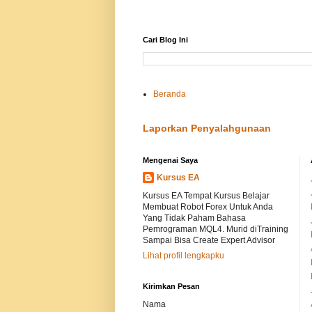
Cari Blog Ini
Beranda
Laporkan Penyalahgunaan
Mengenai Saya
Kursus EA
Kursus EA Tempat Kursus Belajar
Membuat Robot Forex Untuk Anda
Yang Tidak Paham Bahasa
Pemrograman MQL4. Murid diTraining
Sampai Bisa Create Expert Advisor
Lihat profil lengkapku
Kirimkan Pesan
Nama