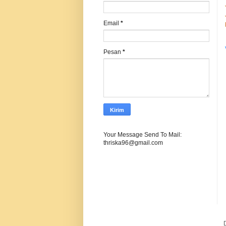
Email
*
Pesan
*
Your Message Send To Mail:
thriska96@gmail.com