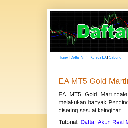
Home
|
Daftar MT4
|
Kursus EA
|
Gabung
EA MT5 Gold Martin
EA MT5 Gold Martingale
melakukan banyak Pending 
diseting sesuai keinginan.
Tutorial:
Daftar Akun Real