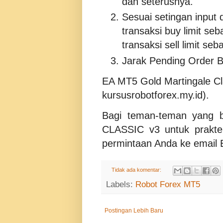
dan seterusnya.
Sesuai setingan input 
transaksi buy limit se
transaksi sell limit se
Jarak Pending Order Bu
EA MT5 Gold Martingale Cl
kursusrobotforex.my.id).
Bagi teman-teman yang
CLASSIC v3 untuk praktek
permintaan Anda ke emai
Tidak ada komentar:
Labels:
Robot Forex MT5
Postingan Lebih Baru