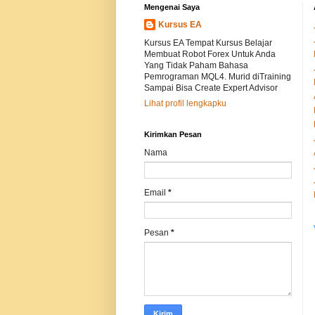
Mengenai Saya
Kursus EA
Kursus EA Tempat Kursus Belajar
Membuat Robot Forex Untuk Anda
Yang Tidak Paham Bahasa
Pemrograman MQL4. Murid diTraining
Sampai Bisa Create Expert Advisor
Lihat profil lengkapku
Kirimkan Pesan
Nama
Email
*
Pesan
*