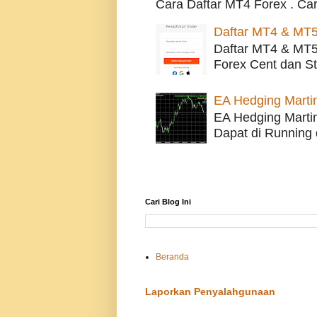
Cara Daftar MT4 Forex . Car
Daftar MT4 & MT5
Daftar MT4 & MT5 
Forex Cent dan St
EA Hedging Martin
EA Hedging Martin
Dapat di Running 
Cari Blog Ini
Beranda
Laporkan Penyalahgunaan