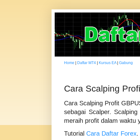
Home
|
Daftar MT4
|
Kursus EA
|
Gabung
Cara Scalping Pro
Cara Scalping Profit GBPU
sebagai Scalper. Scalping 
meraih profit dalam waktu y
Tutorial
Cara Daftar Forex